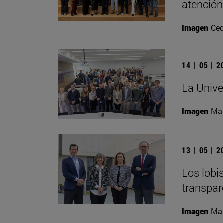
atención
Imagen
Ced
14 | 05 | 
La Unive
Imagen
Man
13 | 05 | 
Los lobi
transpar
Imagen
Man