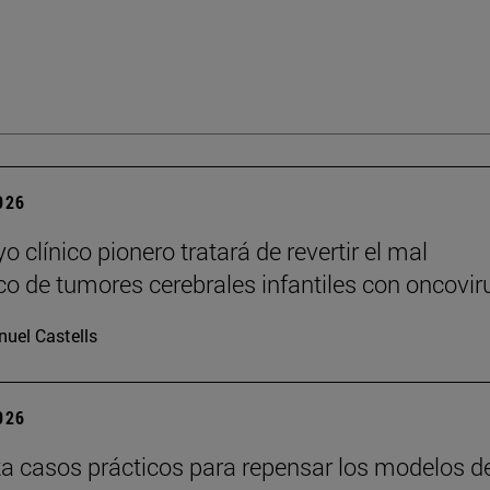
2026
 clínico pionero tratará de revertir el mal
co de tumores cerebrales infantiles con oncovir
uel Castells
2026
a casos prácticos para repensar los modelos d