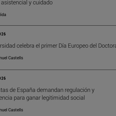
 asistencial y cuidado
ida
2026
rsidad celebra el primer Día Europeo del Docto
uel Castells
2026
stas de España demandan regulación y
encia para ganar legitimidad social
uel Castells