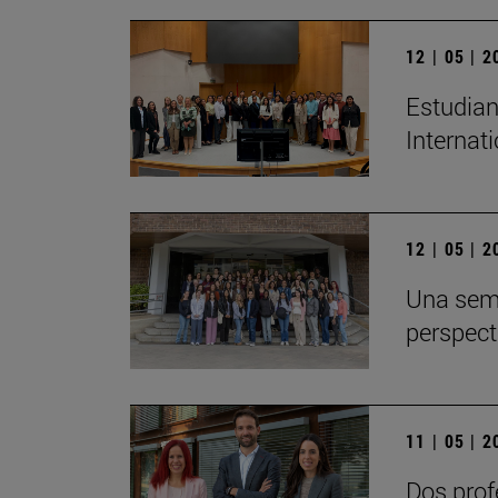
12 | 05 | 
Estudian
Internat
12 | 05 | 
Una sem
perspect
11 | 05 | 
Dos prof