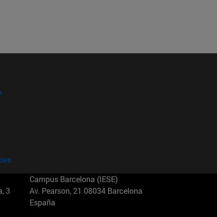
?
kies
Campus Barcelona (IESE)
, 3
Av. Pearson, 21 08034 Barcelona
España