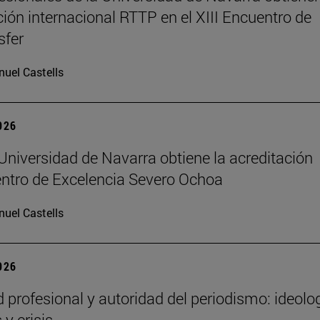
ción internacional RTTP en el XIII Encuentro de
sfer
uel Castells
2026
Universidad de Navarra obtiene la acreditación
ntro de Excelencia Severo Ochoa
uel Castells
2026
d profesional y autoridad del periodismo: ideolog
 y crisis