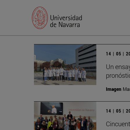
14 | 05 | 
Un ensayo
pronósti
Imagen
Man
14 | 05 | 
Cincuent