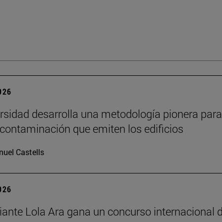
2026
rsidad desarrolla una metodología pionera para
 contaminación que emiten los edificios
uel Castells
2026
iante Lola Ara gana un concurso internacional 