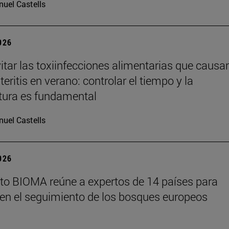
uel Castells
2026
tar las toxiinfecciones alimentarias que causa
eritis en verano: controlar el tiempo y la
tura es fundamental
uel Castells
2026
tuto BIOMA reúne a expertos de 14 países para
en el seguimiento de los bosques europeos