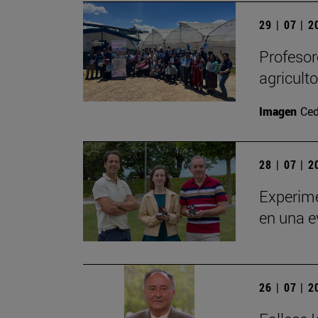
29 | 07 | 
Profesor
agricult
Imagen
Ced
28 | 07 | 
Experime
en una e
26 | 07 | 