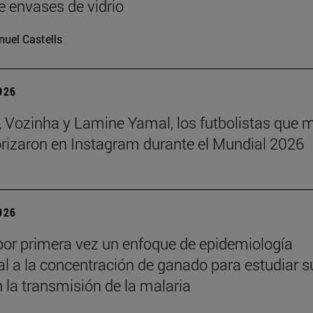
e envases de vidrio
uel Castells
2026
 Vozinha y Lamine Yamal, los futbolistas que 
orizaron en Instagram durante el Mundial 2026
2026
por primera vez un enfoque de epidemiología
l a la concentración de ganado para estudiar s
n la transmisión de la malaria