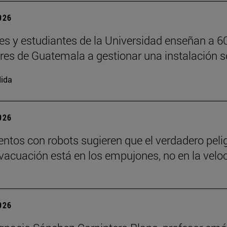
2026
es y estudiantes de la Universidad enseñan a 6
ores de Guatemala a gestionar una instalación s
ida
2026
ntos con robots sugieren que el verdadero peli
vacuación está en los empujones, no en la velo
2026