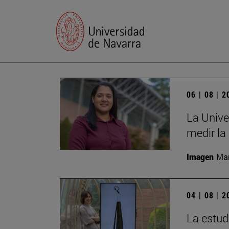
06 | 08 | 
La Unive
medir la
Imagen
Man
04 | 08 | 
La estud