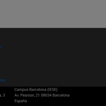
?
kies
Campus Barcelona (IESE)
, 3
Av. Pearson, 21 08034 Barcelona
España