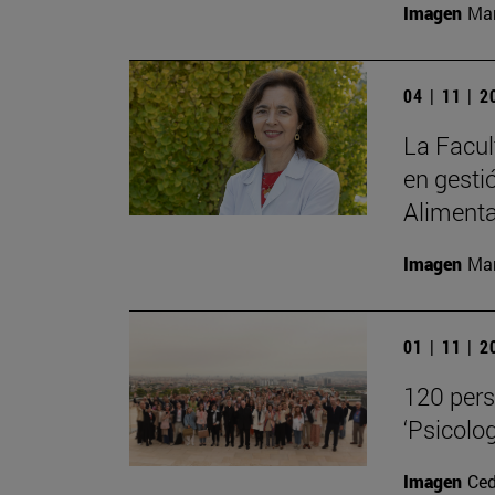
Imagen
Man
04 | 11 | 
La Facul
en gesti
Alimenta
Imagen
Man
01 | 11 | 
120 pers
‘Psicolog
Imagen
Ced