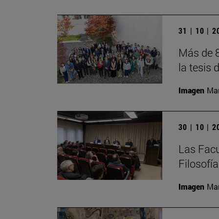
31 | 10 | 
Más de 8
la tesis 
Imagen
Man
30 | 10 | 
Las Facu
Filosofí
Imagen
Man