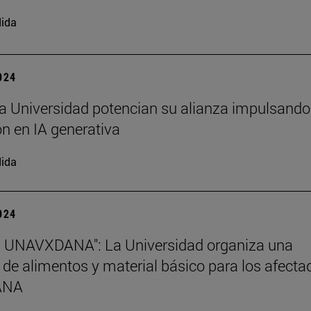
ida
2024
a Universidad potencian su alianza impulsando
n en IA generativa
ida
2024
s UNAVXDANA": La Universidad organiza una
 de alimentos y material básico para los afecta
DANA