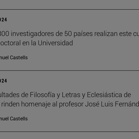
2024
00 investigadores de 50 países realizan este c
doctoral en la Universidad
uel Castells
2024
ltades de Filosofía y Letras y Eclesiástica de
a rinden homenaje al profesor José Luis Fernán
uel Castells