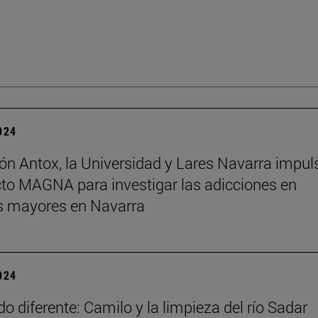
2024
ón Antox, la Universidad y Lares Navarra impul
cto MAGNA para investigar las adicciones en
s mayores en Navarra
2024
o diferente: Camilo y la limpieza del río Sadar