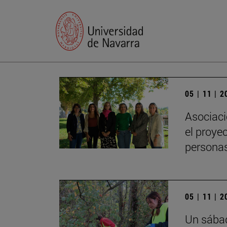
05 | 11 | 
Asociaci
el proye
persona
05 | 11 | 
Un sábad