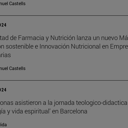
uel Castells
2024
tad de Farmacia y Nutrición lanza un nuevo Má
ón sostenible e Innovación Nutricional en Empr
rias
uel Castells
2024
onas asistieron a la jornada teologico-didactica
ía y vida espiritual’ en Barcelona
ida