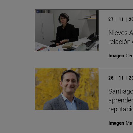
27 | 11 | 
Nieves A
relación 
Imagen
Ced
26 | 11 | 
Santiago
aprender 
reputaci
Imagen
Man