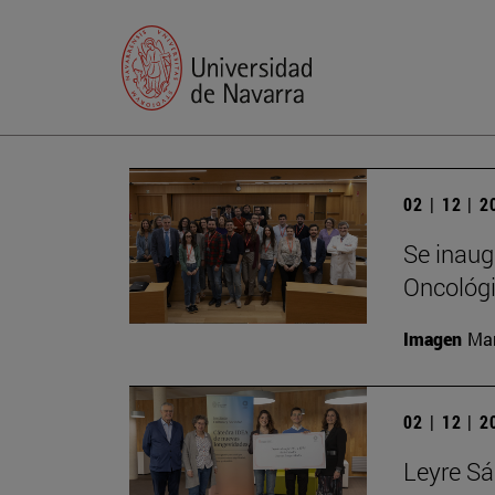
02 | 12 | 
Se inaugu
Oncológ
Imagen
Man
02 | 12 | 
Leyre Sá