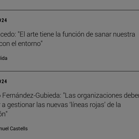
2024
cedo: "El arte tiene la función de sanar nuestra
con el entorno"
ida
2024
 Fernández-Gubieda: "Las organizaciones debe
a gestionar las nuevas ‘líneas rojas’ de la
ón"
uel Castells