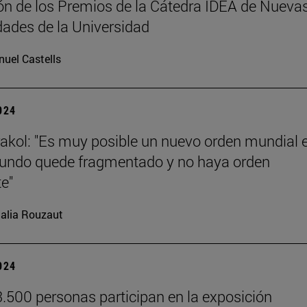
ción de los Premios de la Cátedra IDEA de Nueva
ades de la Universidad
uel Castells
2024
akol: "Es muy posible un nuevo orden mundial e
undo quede fragmentado y no haya orden
e"
alia Rouzaut
2024
.500 personas participan en la exposición