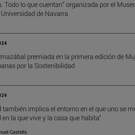
s. Todo lo que cuentan” organizada por el Muse
 Universidad de Navarra
2024
mazábal premiada en la primera edición de Mu
anas por la Sostenibilidad
2024
d también implica el entorno en el que uno se m
 en la que vive y la casa que habita"
uel Castells