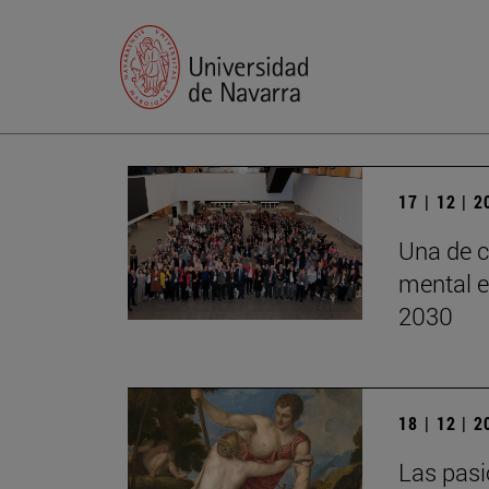
17 | 12 | 
Una de c
mental e
2030
18 | 12 | 
Las pasi