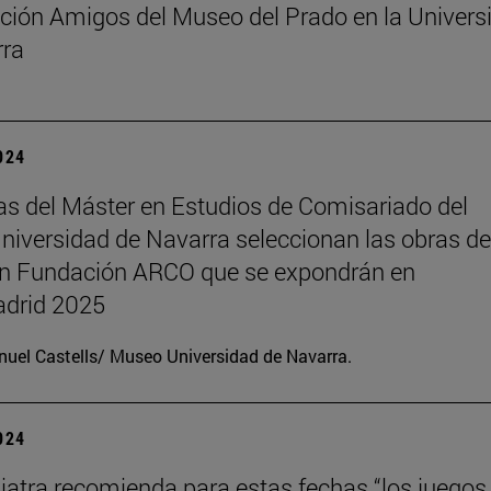
ción Amigos del Museo del Prado en la Univers
rra
2024
s del Máster en Estudios de Comisariado del
iversidad de Navarra seleccionan las obras de
ón Fundación ARCO que se expondrán en
drid 2025
uel Castells/ Museo Universidad de Navarra.
2024
iatra recomienda para estas fechas “los juegos