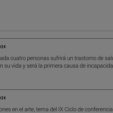
2024
ada cuatro personas sufrirá un trastorno de sal
n su vida y será la primera causa de incapacid
2024
ones en el arte, tema del IX Ciclo de conferenci