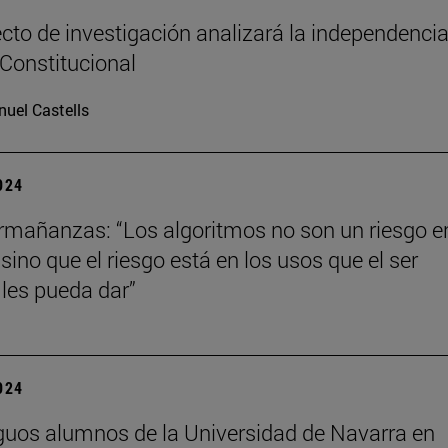
cto de investigación analizará la independencia
 Constitucional
uel Castells
2024
mañanzas: “Los algoritmos no son un riesgo en
ino que el riesgo está en los usos que el ser
les pueda dar”
2024
guos alumnos de la Universidad de Navarra en