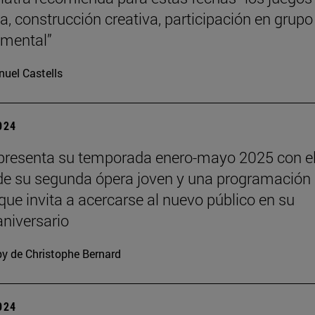
a, construcción creativa, participación en grupo
o mental”
uel Castells
2024
presenta su temporada enero-mayo 2025 con e
de su segunda ópera joven y una programación
 que invita a acercarse al nuevo público en su
niversario
y de Christophe Bernard
2024