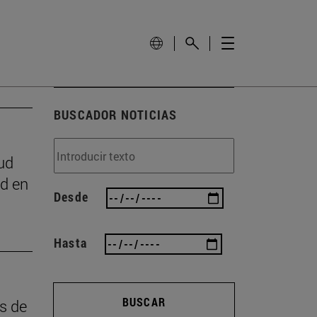
BUSCADOR NOTICIAS
ud
ad en
Desde
Hasta
BUSCAR
as de