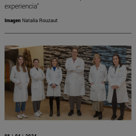
experiencia"
Imagen
Natalia Rouzaut
08 | 04 | 2024