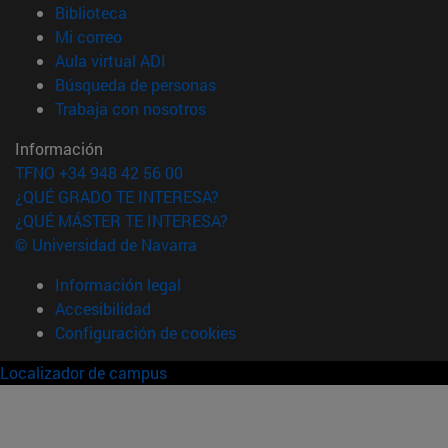
(abre en nueva ventana)
Biblioteca
(abre en nueva ventana)
Mi correo
(abre en nueva ventana)
Aula virtual ADI
(abre en nueva ventana)
Búsqueda de personas
(abre en nueva ventana)
Trabaja con nosotros
Información
TFNO +34 948 42 56 00
¿QUÉ GRADO TE INTERESA?
¿QUÉ MÁSTER TE INTERESA?
© Universidad de Navarra
Información legal
Accesibilidad
Configuración de cookies
Localizador de campus