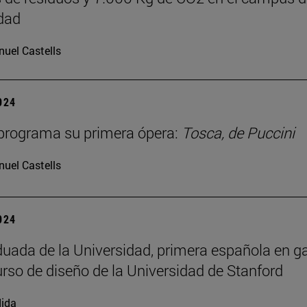
dad
uel Castells
2024
programa su primera ópera:
Tosca, de Puccini
uel Castells
2024
uada de la Universidad, primera española en g
rso de diseño de la Universidad de Stanford
ida