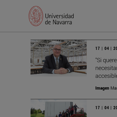
17 | 04 | 
"Si quer
necesita
accesible
Imagen
Man
17 | 04 | 