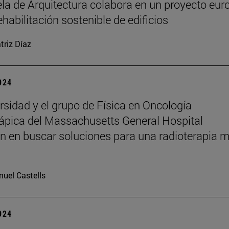
la de Arquitectura colabora en un proyecto eur
ehabilitación sostenible de edificios
triz Díaz
2024
rsidad y el grupo de Física en Oncología
ápica del Massachusetts General Hospital
n en buscar soluciones para una radioterapia 
uel Castells
2024