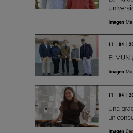
Universi
Imagen
Man
11 | 04 | 
El MUN 
Imagen
Man
11 | 04 | 
Una grad
un concu
Imagen
Ced