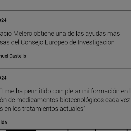
2024
gnacio Melero obtiene una de las ayudas más
osas del Consejo Europeo de Investigación
uel Castells
2024
I me ha permitido completar mi formación en 
ión de medicamentos biotecnológicos cada ve
s en los tratamientos actuales"
ida