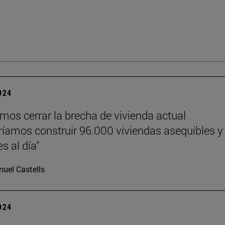
2024
emos cerrar la brecha de vivienda actual
ríamos construir 96.000 viviendas asequibles y
s al día"
uel Castells
2024