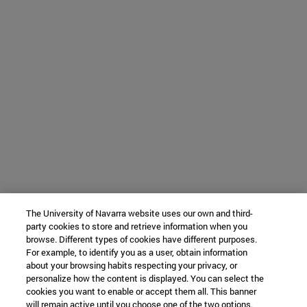
The University of Navarra website uses our own and third-
party cookies to store and retrieve information when you
browse. Different types of cookies have different purposes.
For example, to identify you as a user, obtain information
about your browsing habits respecting your privacy, or
personalize how the content is displayed. You can select the
cookies you want to enable or accept them all. This banner
will remain active until you choose one of the two options.