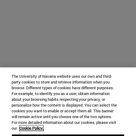
The University of Navarra website uses our own and third-
party cookies to store and retrieve information when you
browse. Different types of cookies have different purposes.
For example, to identify you as a user, obtain information
about your browsing habits respecting your privacy, or
personalize how the content is displayed. You can select the
cookies you want to enable or accept them all. This banner
will remain active until you choose one of the two options.
For more detailed information about our cookies, please visit
our
Cookie Policy.