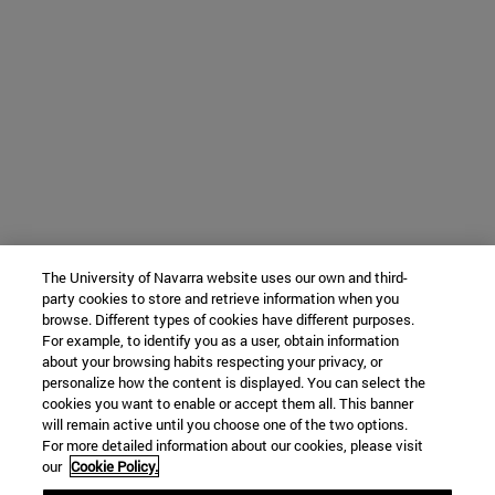
The University of Navarra website uses our own and third-
party cookies to store and retrieve information when you
browse. Different types of cookies have different purposes.
For example, to identify you as a user, obtain information
about your browsing habits respecting your privacy, or
personalize how the content is displayed. You can select the
cookies you want to enable or accept them all. This banner
will remain active until you choose one of the two options.
For more detailed information about our cookies, please visit
our
Cookie Policy.