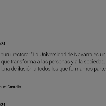
2024
aburu, rectora: “La Universidad de Navarra es un
 que transforma a las personas y a la sociedad,
llena de ilusión a todos los que formamos parte
uel Castells
2024