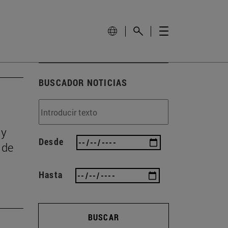
BUSCADOR NOTICIAS
 y
Desde
 de
Hasta
BUSCAR