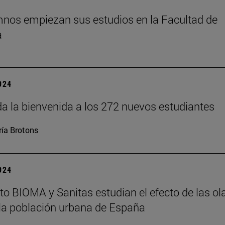
nos empiezan sus estudios en la Facultad de
a
2024
a la bienvenida a los 272 nuevos estudiantes
ía Brotons
2024
tuto BIOMA y Sanitas estudian el efecto de las ol
 la población urbana de España