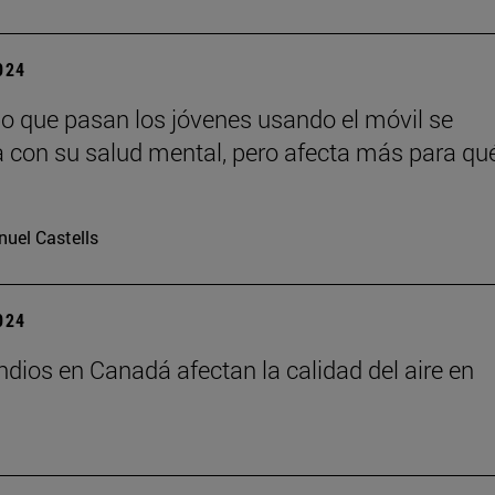
2024
po que pasan los jóvenes usando el móvil se
a con su salud mental, pero afecta más para qué
uel Castells
2024
ndios en Canadá afectan la calidad del aire en