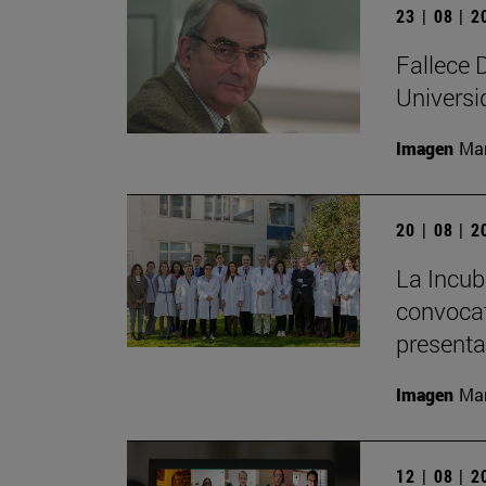
23 | 08 | 
Fallece D
Universi
Imagen
Man
20 | 08 | 
La Incub
convocat
presenta
Imagen
Man
12 | 08 | 