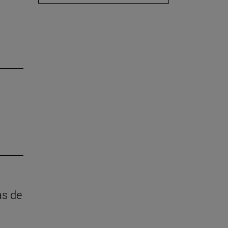
as de