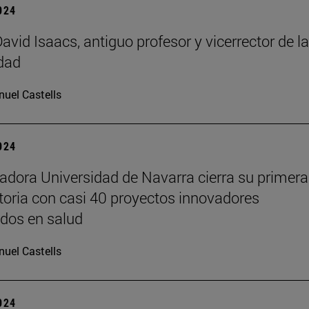
2024
avid Isaacs, antiguo profesor y vicerrector de la
dad
uel Castells
2024
adora Universidad de Navarra cierra su primera
oria con casi 40 proyectos innovadores
dos en salud
uel Castells
2024