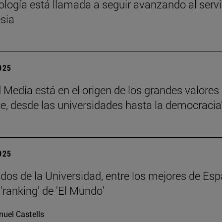
eología está llamada a seguir avanzando al servi
esia
2025
 Media está en el origen de los grandes valores
e, desde las universidades hasta la democracia
2025
dos de la Universidad, entre los mejores de Esp
'ranking' de 'El Mundo'
uel Castells