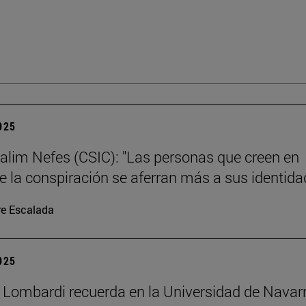
2025
alim Nefes (CSIC): "Las personas que creen en
de la conspiración se aferran más a sus identida
re Escalada
2025
 Lombardi recuerda en la Universidad de Navar