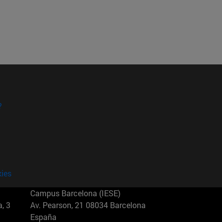
?
kies
Campus Barcelona (IESE)
, 3
Av. Pearson, 21 08034 Barcelona
España