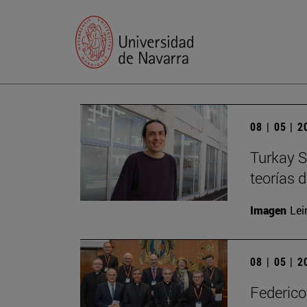
08 | 05 | 
Turkay S
teorías 
Imagen
Lei
08 | 05 | 
Federico