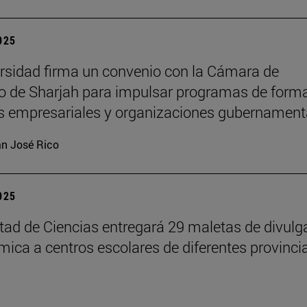
2025
rsidad firma un convenio con la Cámara de
 de Sharjah para impulsar programas de form
es empresariales y organizaciones gubernament
n José Rico
2025
tad de Ciencias entregará 29 maletas de divulg
ímica a centros escolares de diferentes provinci