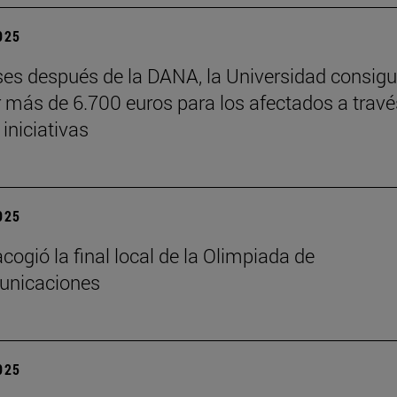
2025
es después de la DANA, la Universidad consig
 más de 6.700 euros para los afectados a travé
 iniciativas
2025
cogió la final local de la Olimpiada de
unicaciones
2025