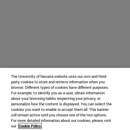
The University of Navarra website uses our own and third-
party cookies to store and retrieve information when you
browse. Different types of cookies have different purposes.
For example, to identify you as a user, obtain information
about your browsing habits respecting your privacy, or
personalize how the content is displayed. You can select the
cookies you want to enable or accept them all. This banner
will remain active until you choose one of the two options.
For more detailed information about our cookies, please visit
our
Cookie Policy.