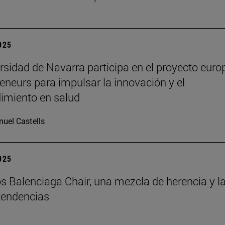
2025
rsidad de Navarra participa en el proyecto euro
eneurs para impulsar la innovación y el
imiento en salud
uel Castells
2025
s Balenciaga Chair, una mezcla de herencia y l
tendencias