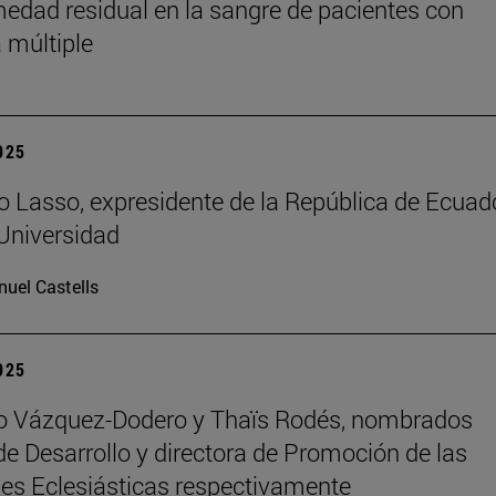
medad residual en la sangre de pacientes con
 múltiple
2025
o Lasso, expresidente de la República de Ecuado
 Universidad
uel Castells
2025
ro Vázquez-Dodero y Thaïs Rodés, nombrados
 de Desarrollo y directora de Promoción de las
es Eclesiásticas respectivamente