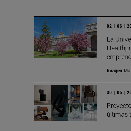
02 | 06 | 
La Unive
Healthpr
emprend
Imagen
Man
30 | 05 | 
Proyecto
últimas 