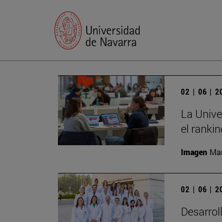
02 | 06 | 
La Unive
el ranki
Imagen
Man
02 | 06 | 
Desarrol