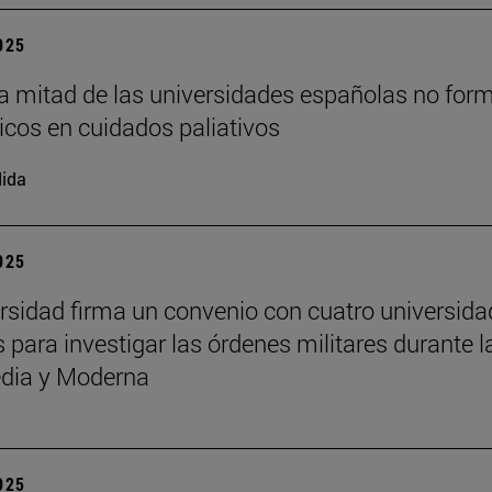
2025
a mitad de las universidades españolas no for
cos en cuidados paliativos
ida
2025
rsidad firma un convenio con cuatro universid
 para investigar las órdenes militares durante l
dia y Moderna
2025