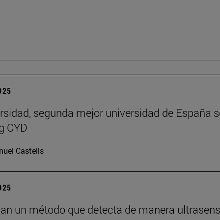
2025
rsidad, segunda mejor universidad de España 
ng CYD
uel Castells
2025
lan un método que detecta de manera ultrasens