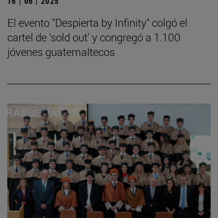
16 | 06 | 2025
El evento "Despierta by Infinity" colgó el
cartel de ‘sold out’ y congregó a 1.100
jóvenes guatemaltecos