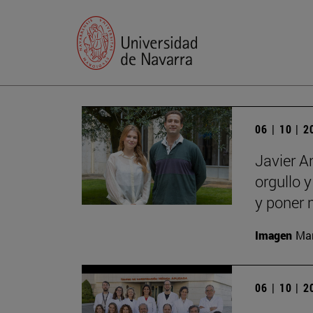
06 | 10 | 
Javier A
orgullo 
y poner 
Imagen
Man
06 | 10 | 