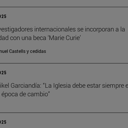
2025
vestigadores internacionales se incorporan a la
dad con una beca ‘Marie Curie’
uel Castells y cedidas
2025
kel Garciandía: “La Iglesia debe estar siempre 
 época de cambio”
2025