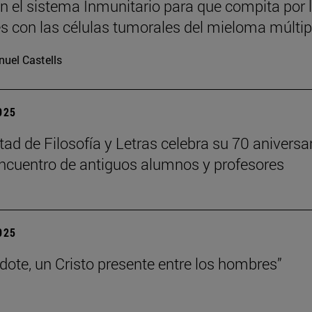
n el sistema Inmunitario para que compita por 
es con las células tumorales del mieloma múltip
uel Castells
2025
tad de Filosofía y Letras celebra su 70 aniversa
ncuentro de antiguos alumnos y profesores
2025
rdote, un Cristo presente entre los hombres”