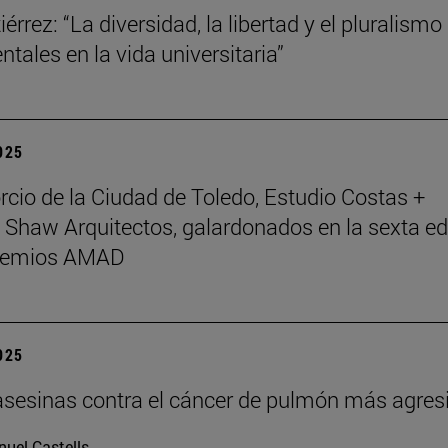
érrez: “La diversidad, la libertad y el pluralismo
tales en la vida universitaria”
2025
rcio de la Ciudad de Toledo, Estudio Costas +
 Shaw Arquitectos, galardonados en la sexta ed
Premios AMAD
2025
asesinas contra el cáncer de pulmón más agres
uel Castells