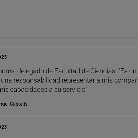
2025
ndrés, delegado de Facultad de Ciencias: "Es un
y una responsabilidad representar a mis compa
mis capacidades a su servicio"
uel Castells
2025