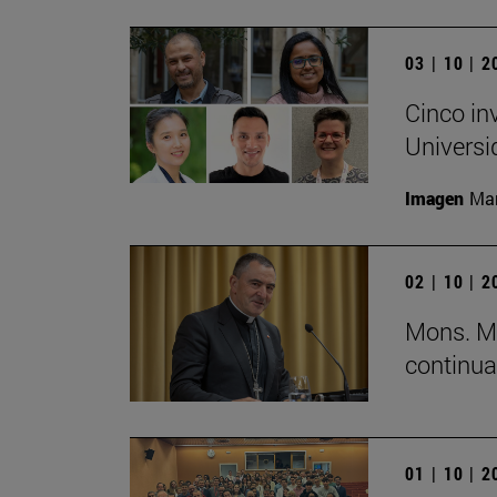
03 | 10 | 
Cinco in
Universi
Imagen
Man
02 | 10 | 
Mons. Mi
continua
01 | 10 | 