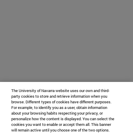
The University of Navarra website uses our own and third-
party cookies to store and retrieve information when you
browse. Different types of cookies have different purposes.
For example, to identify you as a user, obtain information
about your browsing habits respecting your privacy, or
personalize how the content is displayed. You can select the
cookies you want to enable or accept them all. This banner
will remain active until you choose one of the two options.