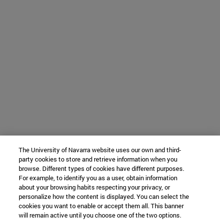
The University of Navarra website uses our own and third-
party cookies to store and retrieve information when you
browse. Different types of cookies have different purposes.
For example, to identify you as a user, obtain information
about your browsing habits respecting your privacy, or
personalize how the content is displayed. You can select the
cookies you want to enable or accept them all. This banner
will remain active until you choose one of the two options.