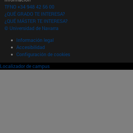
TFNO +34 948 42 56 00
¿QUÉ GRADO TE INTERESA?
¿QUÉ MÁSTER TE INTERESA?
© Universidad de Navarra
Información legal
Accesibilidad
Configuración de cookies
Localizador de campus