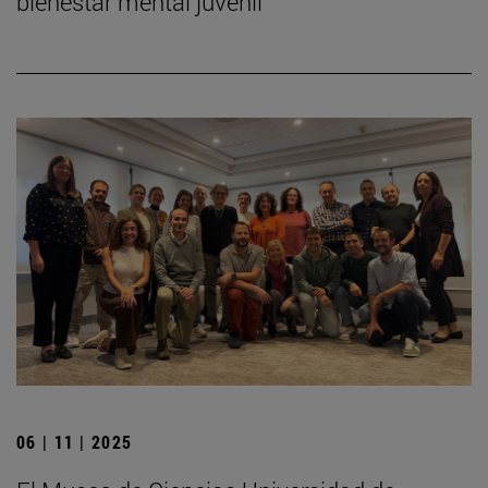
bienestar mental juvenil
06 | 11 | 2025