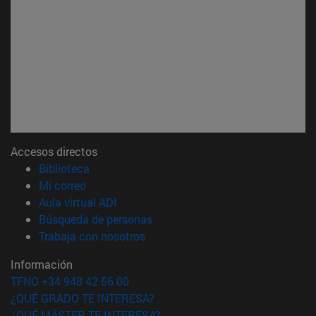
Accesos directos
(abre en nueva ventana)
Biblioteca
(abre en nueva ventana)
Mi correo
(abre en nueva ventana)
Aula virtual ADI
(abre en nueva ventana)
Búsqueda de personas
(abre en nueva ventana)
Trabaja con nosotros
Información
TFNO +34 948 42 56 00
¿QUÉ GRADO TE INTERESA?
¿QUÉ MÁSTER TE INTERESA?