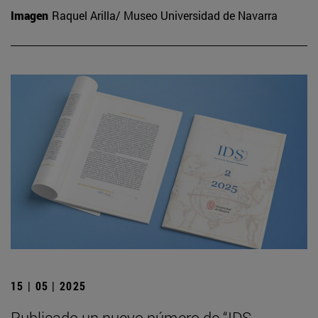
Imagen
Raquel Arilla/ Museo Universidad de Navarra
15 | 05 | 2025
Publicado un nuevo número de “IDS.