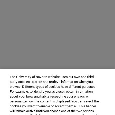
The University of Navarra website uses our own and third-
party cookies to store and retrieve information when you
browse. Different types of cookies have different purposes.
For example, to identify you as a user, obtain information
about your browsing habits respecting your privacy, or
personalize how the content is displayed. You can select the
cookies you want to enable or accept them all. This banner
will remain active until you choose one of the two options.