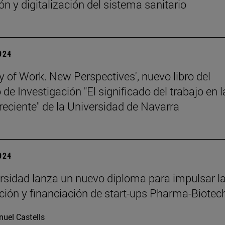
ón y digitalización del sistema sanitario
2024
y of Work. New Perspectives', nuevo libro del
de Investigación "El significado del trabajo en l
 reciente" de la Universidad de Navarra
2024
rsidad lanza un nuevo diploma para impulsar l
ación y financiación de start-ups Pharma-Biotec
uel Castells