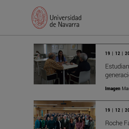
19 | 12 | 
Estudian
generac
Imagen
Man
19 | 12 | 
Roche Fa