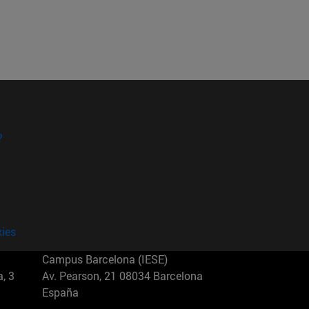
?
kies
Campus Barcelona (IESE)
, 3
Av. Pearson, 21 08034 Barcelona
España