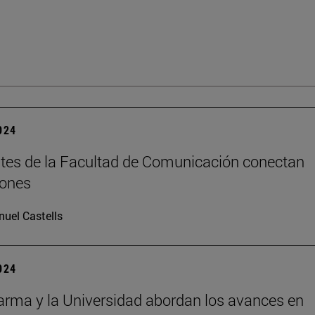
2024
tes de la Facultad de Comunicación conectan
iones
uel Castells
2024
rma y la Universidad abordan los avances en