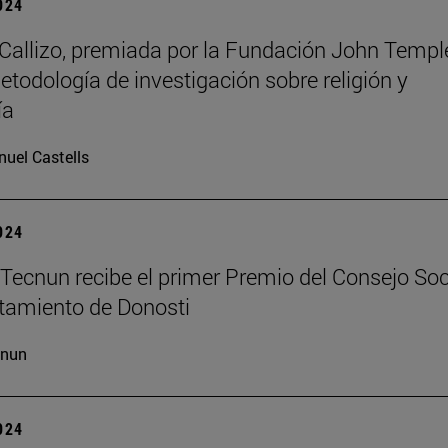
2024
allizo, premiada por la Fundación John Templ
etodología de investigación sobre religión y
ía
uel Castells
2024
Tecnun recibe el primer Premio del Consejo Soc
tamiento de Donosti
cnun
2024