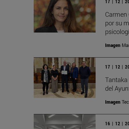
17 | 12 | 
Carmen C
por su m
psicolog
Imagen
Man
17 | 12 | 
Tantaka 
del Ayun
Imagen
Te
16 | 12 | 