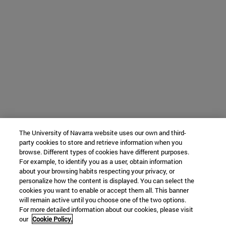
The University of Navarra website uses our own and third-
party cookies to store and retrieve information when you
browse. Different types of cookies have different purposes.
For example, to identify you as a user, obtain information
about your browsing habits respecting your privacy, or
personalize how the content is displayed. You can select the
cookies you want to enable or accept them all. This banner
will remain active until you choose one of the two options.
For more detailed information about our cookies, please visit
our
Cookie Policy.