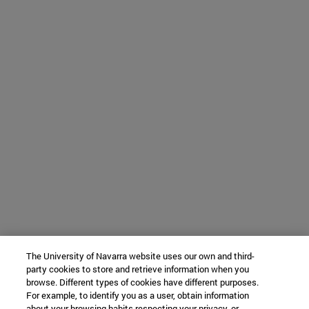
The University of Navarra website uses our own and third-
party cookies to store and retrieve information when you
browse. Different types of cookies have different purposes.
For example, to identify you as a user, obtain information
about your browsing habits respecting your privacy, or