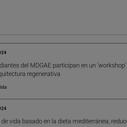
2024
diantes del MDGAE participan en un 'workshop'
quitectura regenerativa
ida
2024
o de vida basado en la dieta mediterránea, reduc