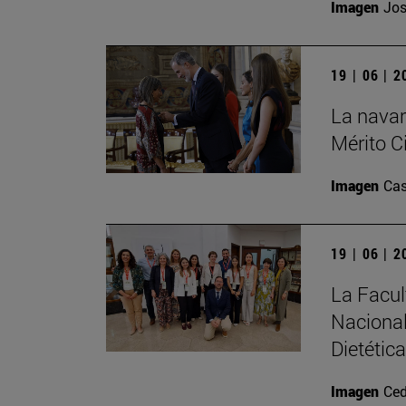
Imagen
Jos
19 | 06 | 
La navar
Mérito Ci
Imagen
Cas
19 | 06 | 
La Facul
Nacional
Dietética
Imagen
Ced