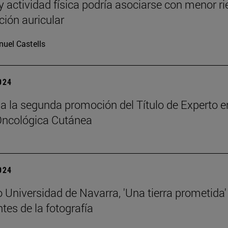
 y actividad física podría asociarse con menor r
ación auricular
uel Castells
2024
a la segunda promoción del Título de Experto e
Oncológica Cutánea
2024
 Universidad de Navarra, 'Una tierra prometida'
tes de la fotografía