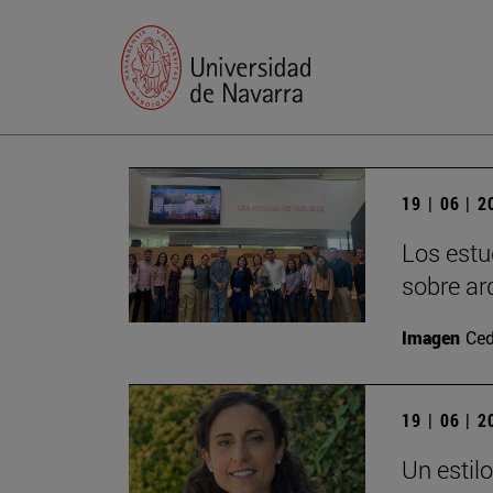
19 | 06 | 
Los estu
sobre ar
Imagen
Ced
19 | 06 | 
Un estil