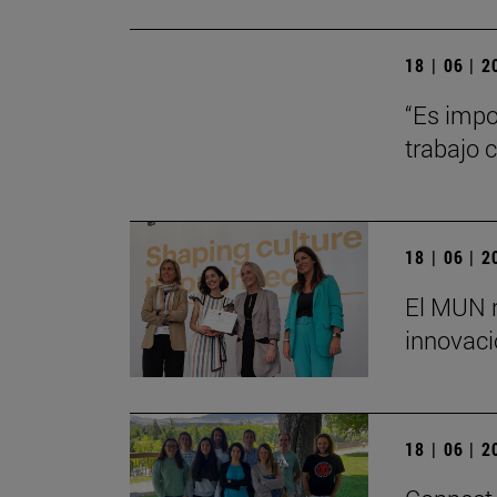
18 | 06 | 
“Es impo
trabajo 
18 | 06 | 
El MUN r
innovaci
18 | 06 | 