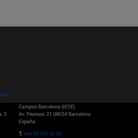
?
kies
Campus Barcelona (IESE)
, 3
Av. Pearson, 21 08034 Barcelona
España
T.
+34 93 253 42 00