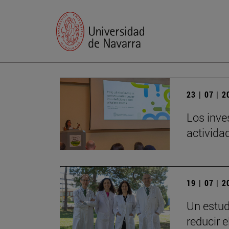
23 | 07 | 
Los inve
actividad
19 | 07 | 
Un estud
reducir 