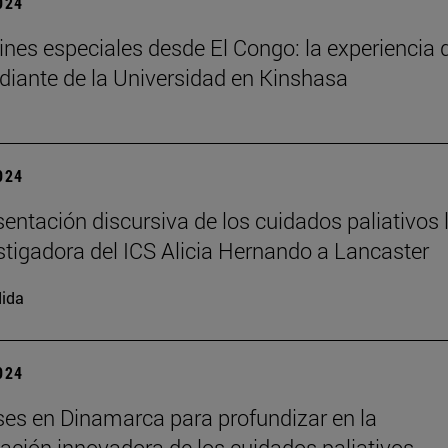
2024
nes especiales desde El Congo: la experiencia 
diante de la Universidad en Kinshasa
2024
sentación discursiva de los cuidados paliativos 
estigadora del ICS Alicia Hernando a Lancaster
ida
2024
es en Dinamarca para profundizar en la
ción innovadora de los cuidados paliativos