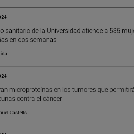
2024
o sanitario de la Universidad atiende a 535 muj
ñas en dos semanas
ida
2024
an microproteínas en los tumores que permitir
cunas contra el cáncer
uel Castells