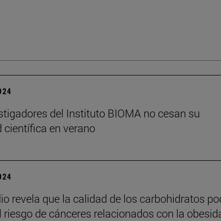
2024
stigadores del Instituto BIOMA no cesan su
 científica en verano
2024
io revela que la calidad de los carbohidratos po
el riesgo de cánceres relacionados con la obesid