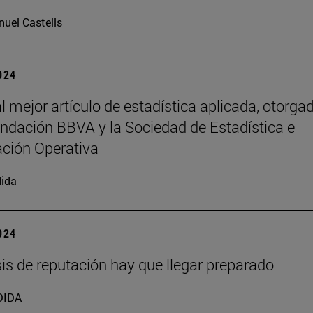
uel Castells
2024
l mejor artículo de estadística aplicada, otorga
undación BBVA y la Sociedad de Estadística e
ación Operativa
ida
2024
isis de reputación hay que llegar preparado
DIDA