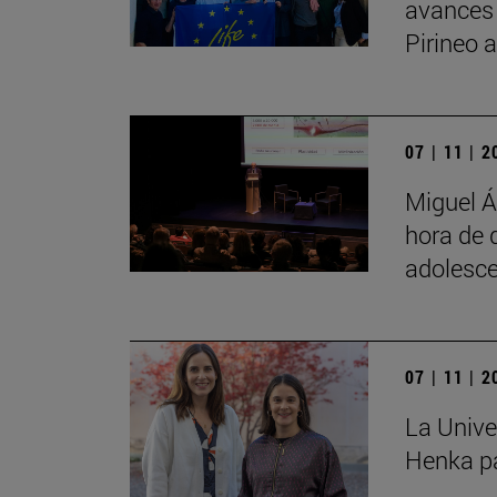
avances
Pirineo 
07 | 11 | 
Miguel Á
hora de 
adolesce
07 | 11 | 
La Unive
Henka pa