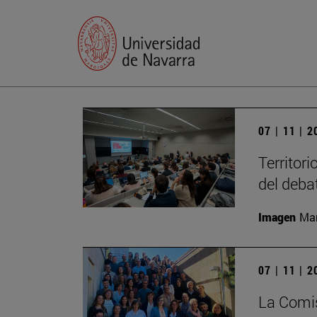
07 | 11 | 
Territori
del deba
Imagen
Man
07 | 11 | 
La Comis