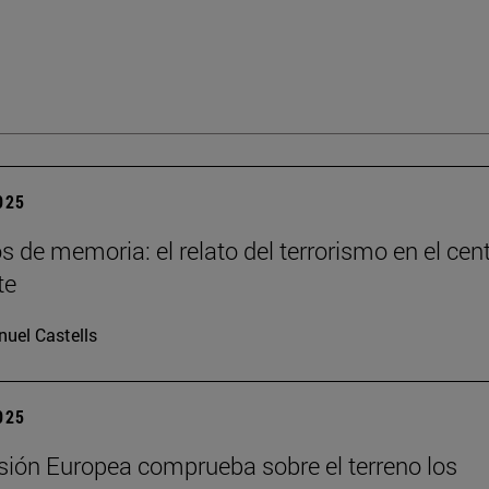
2025
os de memoria: el relato del terrorismo en el cen
te
uel Castells
2025
ión Europea comprueba sobre el terreno los