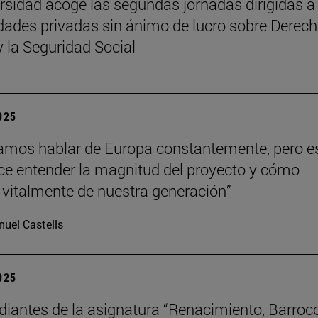
rsidad acoge las segundas jornadas dirigidas a
dades privadas sin ánimo de lucro sobre Derech
y la Seguridad Social
2025
mos hablar de Europa constantemente, pero e
hace entender la magnitud del proyecto y cómo
vitalmente de nuestra generación”
uel Castells
2025
diantes de la asignatura “Renacimiento, Barroc