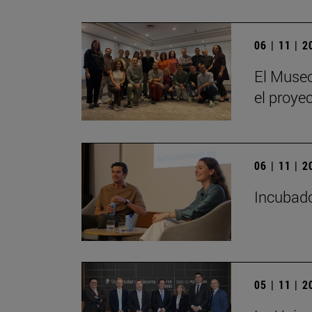
06 | 11 | 
El Museo
el proye
06 | 11 | 
Incubado
05 | 11 | 