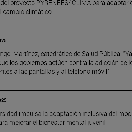
 del proyecto PYRENEES4CLIMA para adaptar e
al cambio climático
2025
ngel Martínez, catedrático de Salud Pública: “Ya
que los gobiernos actúen contra la adicción de l
ntes a las pantallas y al teléfono móvil”
2025
rsidad impulsa la adaptación inclusiva del mod
ra mejorar el bienestar mental juvenil