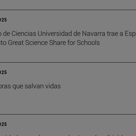
2025
 de Ciencias Universidad de Navarra trae a Es
cto Great Science Share for Schools
2025
ras que salvan vidas
2025