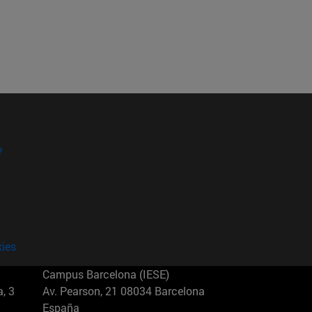
?
kies
Campus Barcelona (IESE)
, 3
Av. Pearson, 21 08034 Barcelona
España