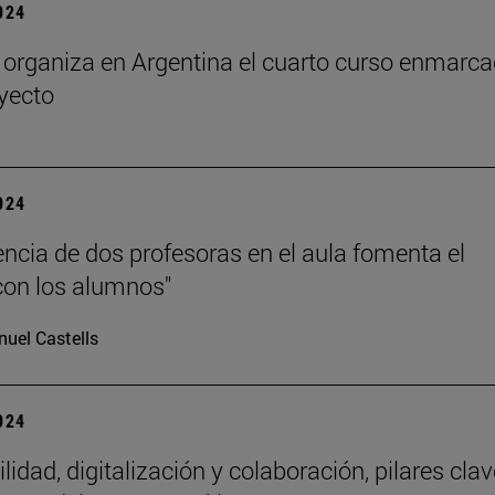
2024
rganiza en Argentina el cuarto curso enmarc
oyecto
2024
encia de dos profesoras en el aula fomenta el
con los alumnos"
uel Castells
2024
lidad, digitalización y colaboración, pilares clav