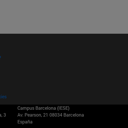
?
kies
Campus Barcelona (IESE)
, 3
Av. Pearson, 21 08034 Barcelona
España