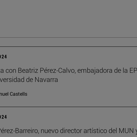
2024
ta con Beatriz Pérez-Calvo, embajadora de la 
iversidad de Navarra
uel Castells
2024
Pérez-Barreiro, nuevo director artístico del MUN 