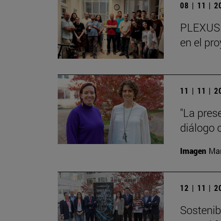
08 | 11 | 
PLEXUS o
en el pr
11 | 11 | 
"La pres
diálogo 
Imagen
Man
12 | 11 | 
Sostenibi