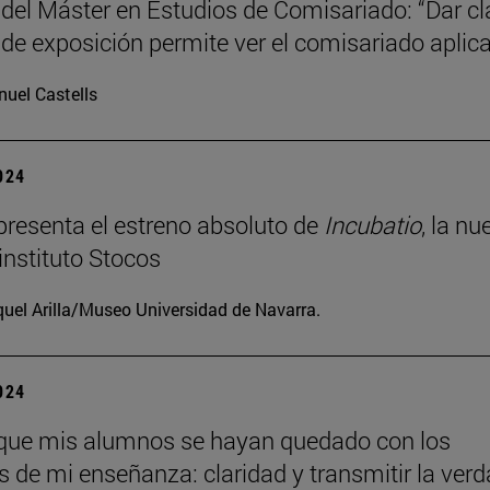
 del Máster en Estudios de Comisariado: “Dar c
 de exposición permite ver el comisariado aplic
uel Castells
2024
resenta el estreno absoluto de
Incubatio
, la nu
instituto Stocos
uel Arilla/Museo Universidad de Navarra.
2024
que mis alumnos se hayan quedado con los
os de mi enseñanza: claridad y transmitir la verd