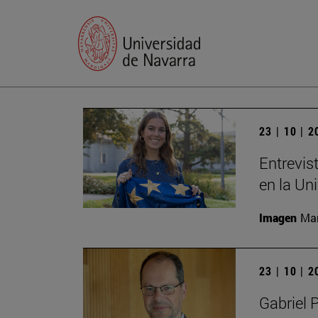
23 | 10 | 
Entrevis
en la Un
Imagen
Man
23 | 10 | 
Gabriel 