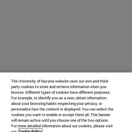
The University of Navarra website uses our own and third-
party cookies to store and retrieve information when you
browse. Different types of cookies have different purposes.
For example, to identify you as a user, obtain information
about your browsing habits respecting your privacy, or
personalize how the content is displayed. You can select the
cookies you want to enable or accept them all. This banner
will remain active until you choose one of the two options.
For more detailed information about our cookies, please visit
our
Cookie Policy.