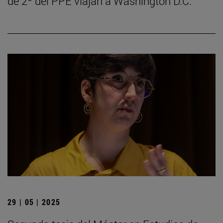
de 2º del PPE viajan a Washington D.C.
29 | 05 | 2025