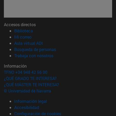
Accesos directos
(abre en nueva ventana)
Biblioteca
(abre en nueva ventana)
Mi correo
(abre en nueva ventana)
Aula virtual ADI
(abre en nueva ventana)
Búsqueda de personas
(abre en nueva ventana)
Trabaja con nosotros
Información
TFNO +34 948 42 56 00
¿QUÉ GRADO TE INTERESA?
¿QUÉ MÁSTER TE INTERESA?
© Universidad de Navarra
Información legal
Accesibilidad
Configuración de cookies