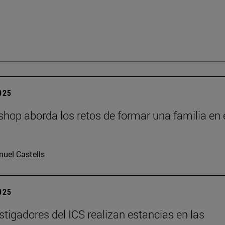
2025
hop aborda los retos de formar una familia en 
I
uel Castells
2025
stigadores del ICS realizan estancias en las