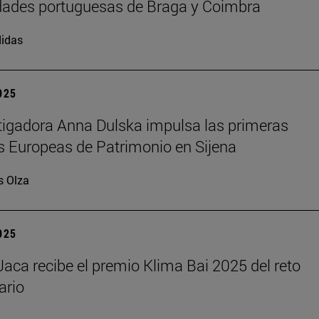
dades portuguesas de Braga y Coimbra
idas
2025
tigadora Anna Dulska impulsa las primeras
 Europeas de Patrimonio en Sijena
s Olza
2025
aca recibe el premio Klima Bai 2025 del reto
ario