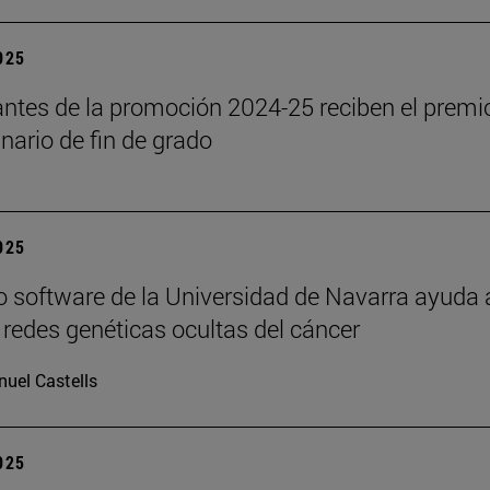
2025
antes de la promoción 2024-25 reciben el premi
inario de fin de grado
2025
 software de la Universidad de Navarra ayuda 
s redes genéticas ocultas del cáncer
uel Castells
2025