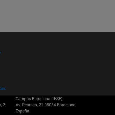
?
kies
Campus Barcelona (IESE)
, 3
Av. Pearson, 21 08034 Barcelona
España