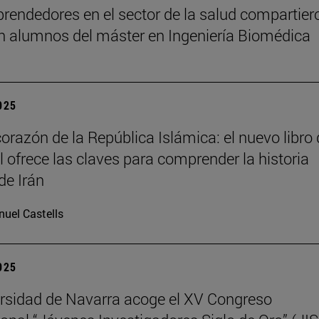
rendedores en el sector de la salud compartier
n alumnos del máster en Ingeniería Biomédica
2025
corazón de la República Islámica: el nuevo libro
il ofrece las claves para comprender la historia
de Irán
uel Castells
2025
rsidad de Navarra acoge el XV Congreso