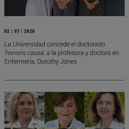
02 | 07 | 2026
La Universidad concede el doctorado
‘honoris causa’ a la profesora y doctora en
Enfermería, Dorothy Jones