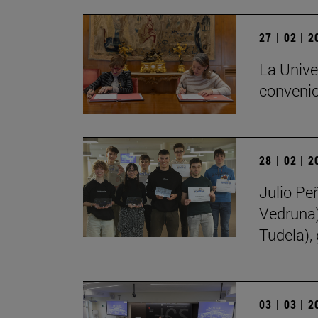
27 | 02 | 
La Unive
convenio
28 | 02 | 
Julio Pe
Vedruna)
Tudela),
03 | 03 | 