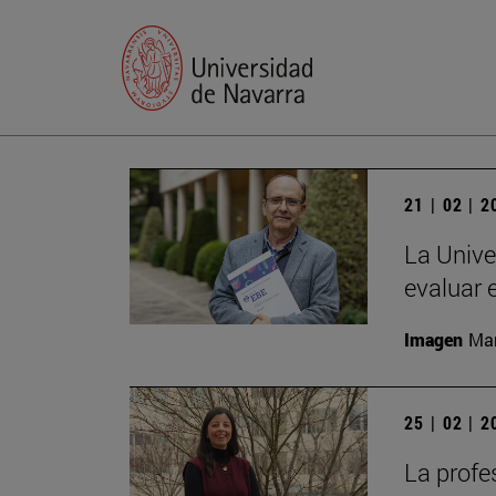
21 | 02 | 
La Unive
evaluar 
Imagen
Man
25 | 02 | 
La profe