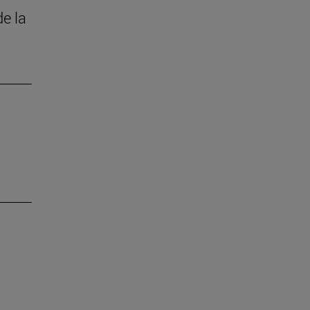
de la