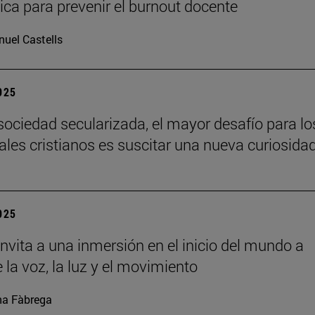
ca para prevenir el burnout docente
uel Castells
2025
sociedad secularizada, el mayor desafío para lo
uales cristianos es suscitar una nueva curiosida
2025
nvita a una inmersión en el inicio del mundo a
 la voz, la luz y el movimiento
a Fàbrega