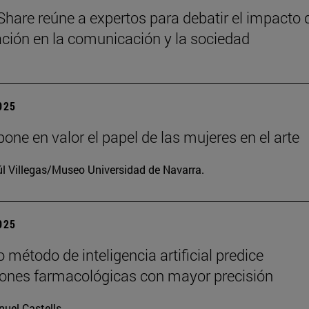
Share reúne a expertos para debatir el impacto 
zación en la comunicación y la sociedad
2025
one en valor el papel de las mujeres en el arte
l Villegas/Museo Universidad de Navarra.
2025
 método de inteligencia artificial predice
iones farmacológicas con mayor precisión
uel Castells