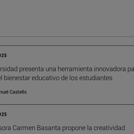
2025
rsidad presenta una herramienta innovadora p
el bienestar educativo de los estudiantes
uel Castells
2025
sora Carmen Basanta propone la creatividad