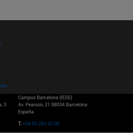
?
kies
Campus Barcelona (IESE)
, 3
Av. Pearson, 21 08034 Barcelona
España
T.
+34 93 253 42 00