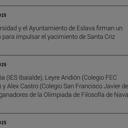
2025
rsidad y el Ayuntamiento de Eslava firman un
 para impulsar el yacimiento de Santa Criz
2025
ña (IES Ibaialde), Leyre Andión (Colegio FEC
 y Alex Castro (Colegio San Francisco Javier d
 ganadores de la Olimpiada de Filosofía de Nava
2025