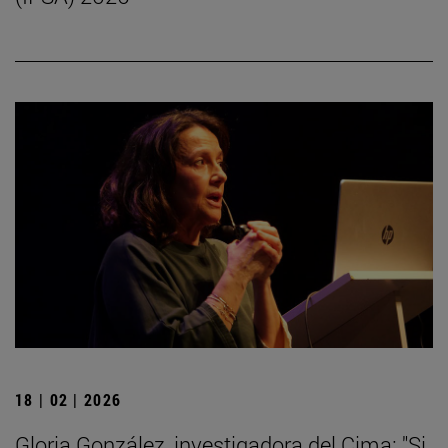
18 | 02 | 2026
Gloria González, investigadora del Cima: "Si