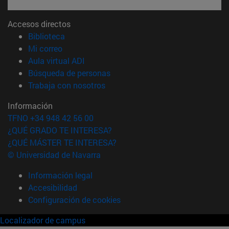
Accesos directos
(abre en nueva ventana)
Biblioteca
(abre en nueva ventana)
Mi correo
(abre en nueva ventana)
Aula virtual ADI
(abre en nueva ventana)
Búsqueda de personas
(abre en nueva ventana)
Trabaja con nosotros
Información
TFNO +34 948 42 56 00
¿QUÉ GRADO TE INTERESA?
¿QUÉ MÁSTER TE INTERESA?
© Universidad de Navarra
Información legal
Accesibilidad
Configuración de cookies
Localizador de campus