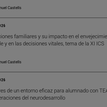
uel Castells
2026
ciones familiares y su impacto en el envejecimi
e y en las decisiones vitales, tema de la XI ICS
uel Castells
2026
ves de un entorno eficaz para alumnado con TE
teraciones del neurodesarrollo