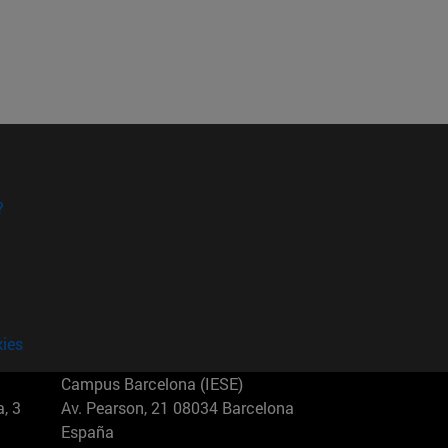
?
kies
Campus Barcelona (IESE)
, 3
Av. Pearson, 21 08034 Barcelona
España