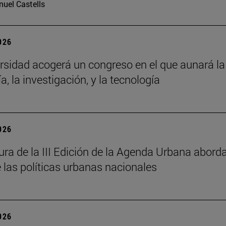
uel Castells
2026
rsidad acogerá un congreso en el que aunará la
a, la investigación, y la tecnología
2026
ura de la III Edición de la Agenda Urbana aborda
e las políticas urbanas nacionales
2026