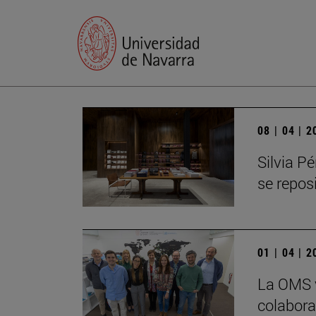
08 | 04 | 
Silvia P
se repos
01 | 04 | 
La OMS 
colabora