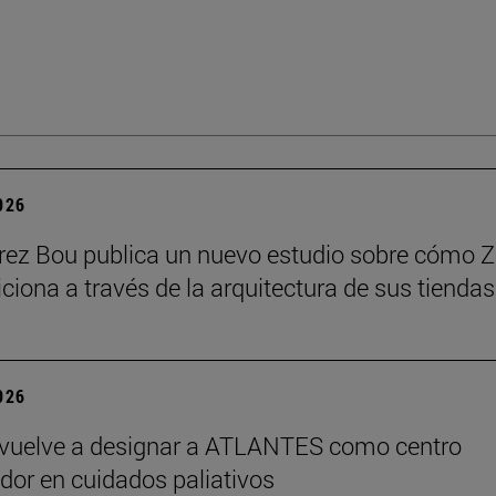
2026
érez Bou publica un nuevo estudio sobre cómo 
iciona a través de la arquitectura de sus tiendas
2026
vuelve a designar a ATLANTES como centro
dor en cuidados paliativos