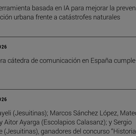
rramienta basada en IA para mejorar la preven
ción urbana frente a catástrofes naturales
2026
ra cátedra de comunicación en España cumple
2026
yeli (Jesuitinas); Marcos Sánchez López, Mate
y Aitor Ayarga (Escolapios Calasanz); y Sergio
 (Jesuitinas), ganadores del concurso “Historia