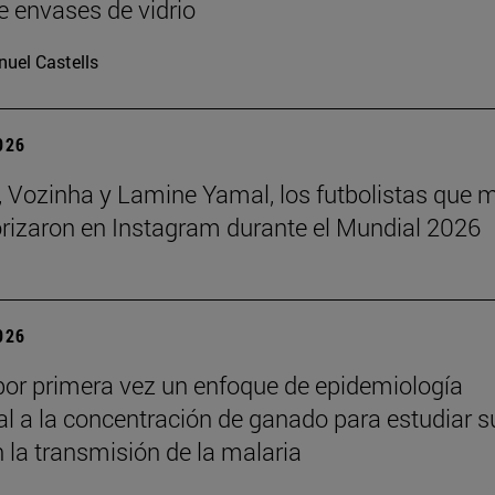
e envases de vidrio
uel Castells
2026
 Vozinha y Lamine Yamal, los futbolistas que 
orizaron en Instagram durante el Mundial 2026
2026
por primera vez un enfoque de epidemiología
l a la concentración de ganado para estudiar s
n la transmisión de la malaria