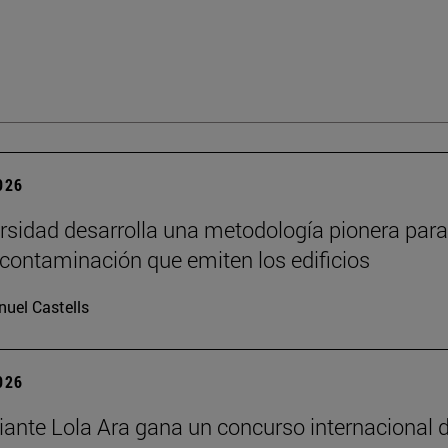
2026
rsidad desarrolla una metodología pionera para
 contaminación que emiten los edificios
uel Castells
2026
iante Lola Ara gana un concurso internacional 