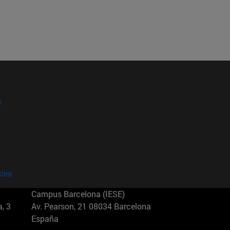
?
kies
Campus Barcelona (IESE)
, 3
Av. Pearson, 21 08034 Barcelona
España