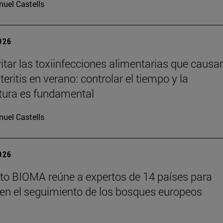
uel Castells
2026
tar las toxiinfecciones alimentarias que causa
eritis en verano: controlar el tiempo y la
tura es fundamental
uel Castells
2026
tuto BIOMA reúne a expertos de 14 países para
en el seguimiento de los bosques europeos