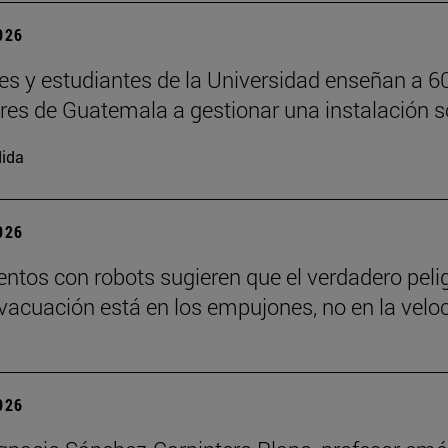
2026
es y estudiantes de la Universidad enseñan a 6
ores de Guatemala a gestionar una instalación s
ida
2026
ntos con robots sugieren que el verdadero peli
vacuación está en los empujones, no en la velo
2026