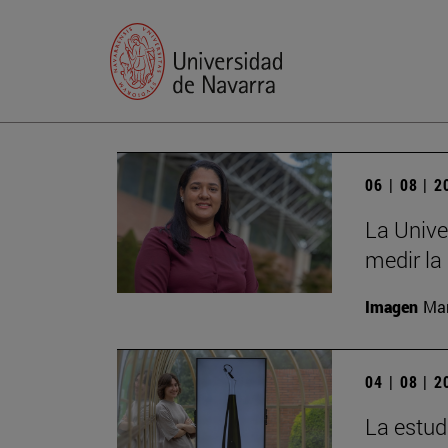
06 | 08 | 
La Unive
medir la
Imagen
Man
04 | 08 | 
La estud