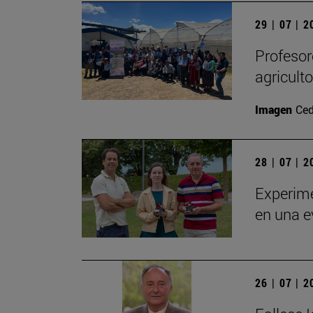
29 | 07 | 
Profesor
agricult
Imagen
Ced
28 | 07 | 
Experime
en una e
26 | 07 | 