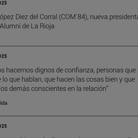
2025
ez Diez del Corral (COM´84), nueva president
 Alumni de La Rioja
2025
 hacernos dignos de confianza, personas que
 lo que hablan, que hacen las cosas bien y que
los demás conscientes en la relación”
ida
2025