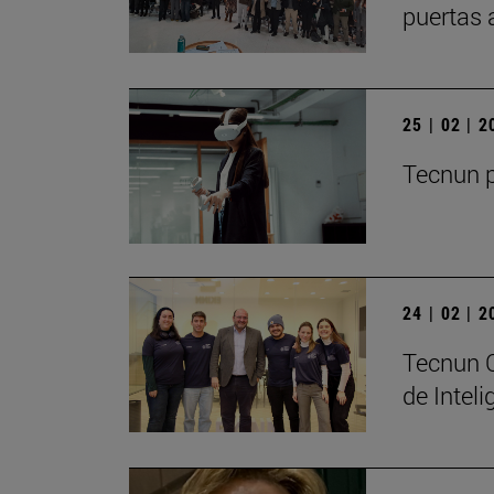
puertas 
25 | 02 | 
Tecnun p
24 | 02 | 
Tecnun C
de Inteli