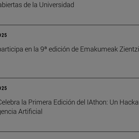
abiertas de la Universidad
2025
articipa en la 9ª edición de Emakumeak Zientz
2025
elebra la Primera Edición del IAthon: Un Hack
gencia Artificial