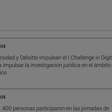
2025
sidad y Deloitte impulsan el I Challenge in Digit
 impulsar la investigación jurídica en el ámbito
ico
2025
.400 personas participaron en las jornadas de