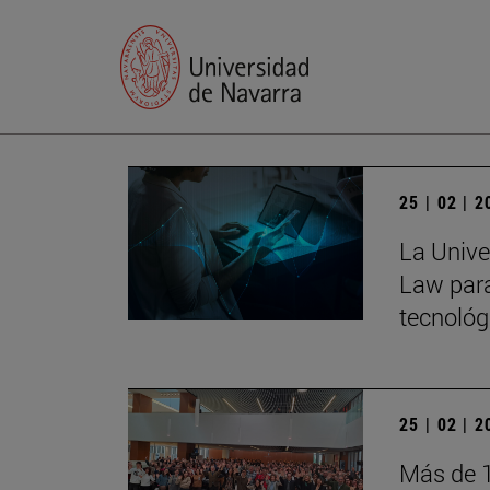
25 | 02 | 
La Univer
Law para
tecnológ
25 | 02 | 
Más de 1