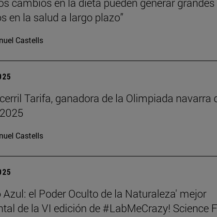
s cambios en la dieta pueden generar grandes
s en la salud a largo plazo”
uel Castells
2025
cerril Tarifa, ganadora de la Olimpiada navarra 
 2025
uel Castells
2025
 Azul: el Poder Oculto de la Naturaleza' mejor
al de la VI edición de #LabMeCrazy! Science 