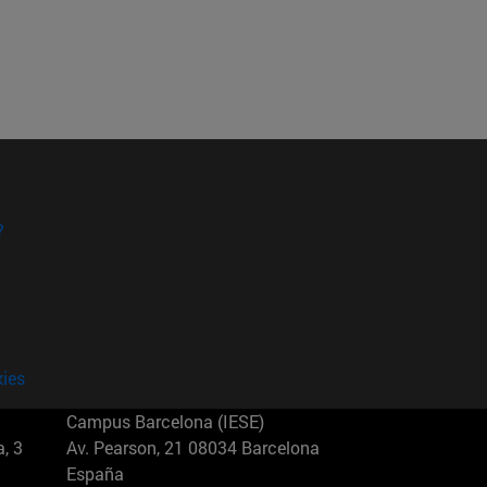
?
kies
Campus Barcelona (IESE)
, 3
Av. Pearson, 21 08034 Barcelona
España