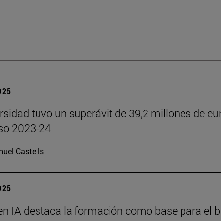
2025
rsidad tuvo un superávit de 39,2 millones de eu
rso 2023-24
uel Castells
2025
en IA destaca la formación como base para el 