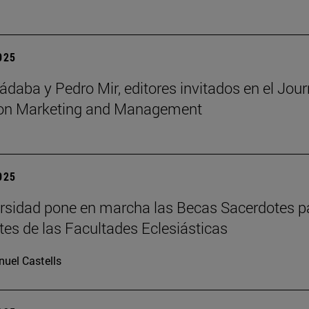
2025
ádaba y Pedro Mir, editores invitados en el Jour
ion Marketing and Management
2025
rsidad pone en marcha las Becas Sacerdotes p
tes de las Facultades Eclesiásticas
uel Castells