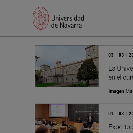
03 | 03 | 
La Unive
en el cu
Imagen
Man
01 | 03 | 
Experto 