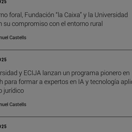
2025
rno foral, Fundación “la Caixa” y la Universidad
n su compromiso con el entorno rural
uel Castells
2025
rsidad y ECIJA lanzan un programa pionero en
h para formar a expertos en IA y tecnología apl
 jurídico
uel Castells
2025