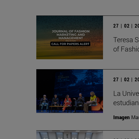
27 | 02 | 
Teresa S
of Fash
27 | 02 | 
La Unive
estudian
Imagen
Man