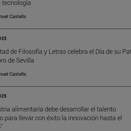
a tecnología
uel Castells
2025
ad de Filosofía y Letras celebra el Día de su Pa
ro de Sevilla
uel Castells
2025
tria alimentaria debe desarrollar el talento
 para llevar con éxito la innovación hasta el
"