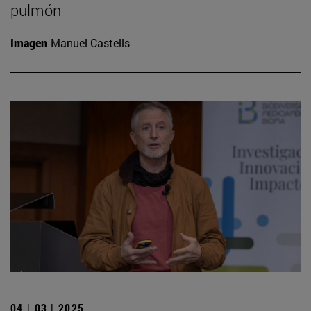
pulmón
Imagen
Manuel Castells
04 | 03 | 2025