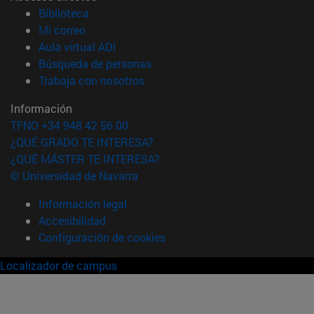
(abre en nueva ventana)
Biblioteca
(abre en nueva ventana)
Mi correo
(abre en nueva ventana)
Aula virtual ADI
(abre en nueva ventana)
Búsqueda de personas
(abre en nueva ventana)
Trabaja con nosotros
Información
TFNO +34 948 42 56 00
¿QUÉ GRADO TE INTERESA?
¿QUÉ MÁSTER TE INTERESA?
© Universidad de Navarra
Información legal
Accesibilidad
Configuración de cookies
Localizador de campus