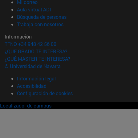
(abre en nueva ventana)
Mi correo
(abre en nueva ventana)
Aula virtual ADI
(abre en nueva ventana)
Búsqueda de personas
(abre en nueva ventana)
Trabaja con nosotros
Información
TFNO +34 948 42 56 00
¿QUÉ GRADO TE INTERESA?
¿QUÉ MÁSTER TE INTERESA?
© Universidad de Navarra
Información legal
Accesibilidad
Configuración de cookies
Localizador de campus