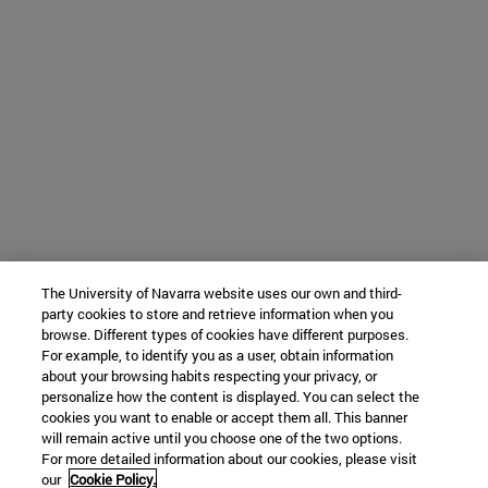
The University of Navarra website uses our own and third-
party cookies to store and retrieve information when you
browse. Different types of cookies have different purposes.
For example, to identify you as a user, obtain information
about your browsing habits respecting your privacy, or
personalize how the content is displayed. You can select the
cookies you want to enable or accept them all. This banner
will remain active until you choose one of the two options.
For more detailed information about our cookies, please visit
our
Cookie Policy.