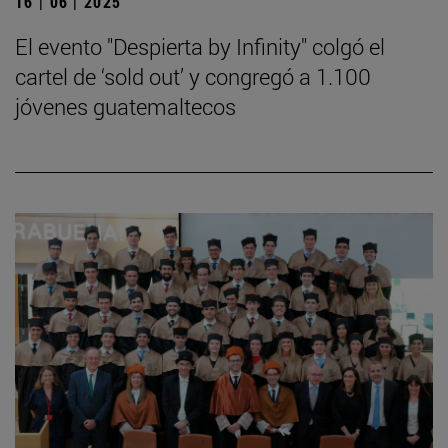
16 | 06 | 2025
El evento "Despierta by Infinity" colgó el
cartel de ‘sold out’ y congregó a 1.100
jóvenes guatemaltecos