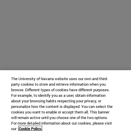
The University of Navarra website uses our own and third-
party cookies to store and retrieve information when you
browse. Different types of cookies have different purposes.
For example, to identify you as a user, obtain information
about your browsing habits respecting your privacy, or
personalize how the content is displayed. You can select the
cookies you want to enable or accept them all. This banner
will remain active until you choose one of the two options.
For more detailed information about our cookies, please visit
our
Cookie Policy.