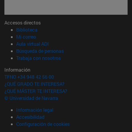
Accesos directos
(abre en nueva ventana)
Biblioteca
(abre en nueva ventana)
Mi correo
(abre en nueva ventana)
Aula virtual ADI
(abre en nueva ventana)
Búsqueda de personas
(abre en nueva ventana)
Trabaja con nosotros
Información
TFNO +34 948 42 56 00
¿QUÉ GRADO TE INTERESA?
¿QUÉ MÁSTER TE INTERESA?
© Universidad de Navarra
Información legal
Accesibilidad
Configuración de cookies