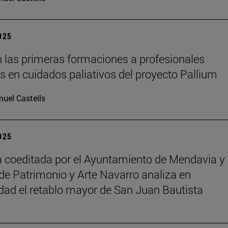
2025
 las primeras formaciones a profesionales
os en cuidados paliativos del proyecto Pallium
uel Castells
2025
 coeditada por el Ayuntamiento de Mendavia y 
de Patrimonio y Arte Navarro analiza en
dad el retablo mayor de San Juan Bautista