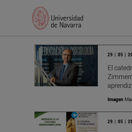
29 | 05 | 
El cated
Zimmerma
aprendiz
Imagen
Man
29 | 05 | 