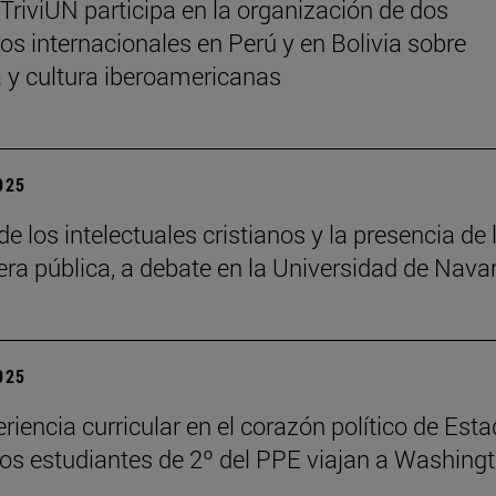
 TriviUN participa en la organización de dos
os internacionales en Perú y en Bolivia sobre
ra y cultura iberoamericanas
2025
de los intelectuales cristianos y la presencia de 
fera pública, a debate en la Universidad de Nava
2025
riencia curricular en el corazón político de Est
los estudiantes de 2º del PPE viajan a Washing