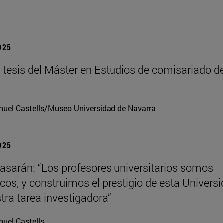
2025
tesis del Máster en Estudios de comisariado de
uel Castells/Museo Universidad de Navarra
2025
tiasarán: “Los profesores universitarios somos
os, y construimos el prestigio de esta Univers
tra tarea investigadora”
uel Castells