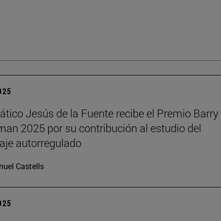
2025
rático Jesús de la Fuente recibe el Premio Barry 
n 2025 por su contribución al estudio del
aje autorregulado
uel Castells
2025