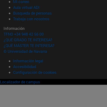
(abre en nueva ventana)
Mi correo
(abre en nueva ventana)
Aula virtual ADI
(abre en nueva ventana)
Búsqueda de personas
(abre en nueva ventana)
Trabaja con nosotros
Información
TFNO +34 948 42 56 00
¿QUÉ GRADO TE INTERESA?
¿QUÉ MÁSTER TE INTERESA?
© Universidad de Navarra
Información legal
Accesibilidad
Configuración de cookies
Localizador de campus