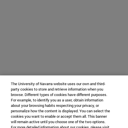
The University of Navarra website uses our own and third-
party cookies to store and retrieve information when you
browse. Different types of cookies have different purposes.
For example, to identify you as a user, obtain information
about your browsing habits respecting your privacy, or
personalize how the content is displayed. You can select the
cookies you want to enable or accept them all. This banner
will remain active until you choose one of the two options.
For more detailed information about our cookies, please visit